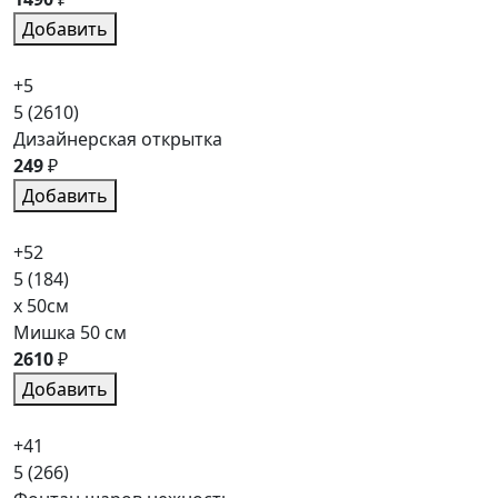
Добавить
+5
5
(2610)
Дизайнерская открытка
249
₽
Добавить
+52
5
(184)
x 50см
Мишка 50 см
2610
₽
Добавить
+41
5
(266)