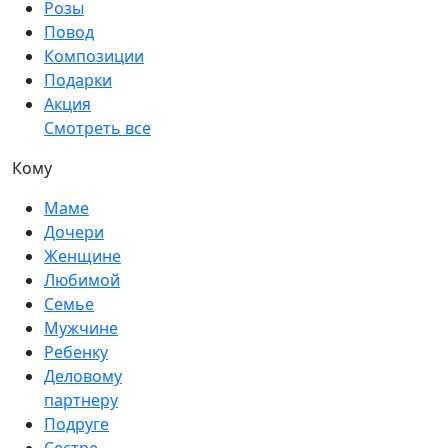
Розы
Повод
Композиции
Подарки
Акция
Смотреть все
Кому
Маме
Дочери
Женщине
Любимой
Семье
Мужчине
Ребенку
Деловому
партнеру
Подруге