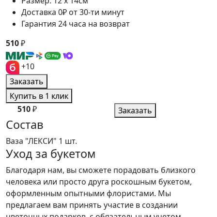
Размер: 12 x 14см
Доставка 0₽ от 30-ти минут
Гарантия 24 часа на возврат
510
₽
+10
Заказать
Купить в 1 клик
510
₽
Заказать
Состав
Ваза "ЛЕКСИ"
1 шт.
Уход за букетом
Благодаря нам, вы сможете порадовать близкого
человека или просто друга роскошным букетом,
оформленным опытными флористами. Мы
предлагаем вам принять участие в создании
цветочных подарков, с обязательным учетом