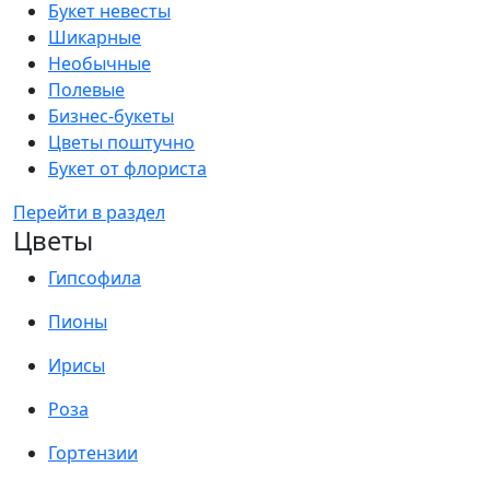
Букет невесты
Шикарные
Необычные
Полевые
Бизнес-букеты
Цветы поштучно
Букет от флориста
Перейти в раздел
Цветы
Гипсофила
Пионы
Ирисы
Роза
Гортензии