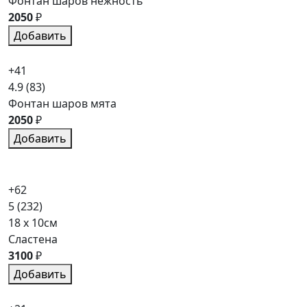
Фонтан шаров нежность
2050
₽
Добавить
+41
4.9
(83)
Фонтан шаров мята
2050
₽
Добавить
+62
5
(232)
18 x 10см
Сластена
3100
₽
Добавить