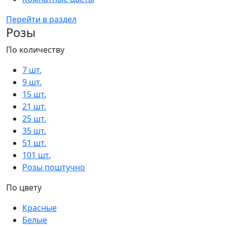
Перейти в раздел
Розы
По количеству
7 шт.
9 шт.
15 шт.
21 шт.
25 шт.
35 шт.
51 шт.
101 шт.
Розы поштучно
По цвету
Красные
Белые