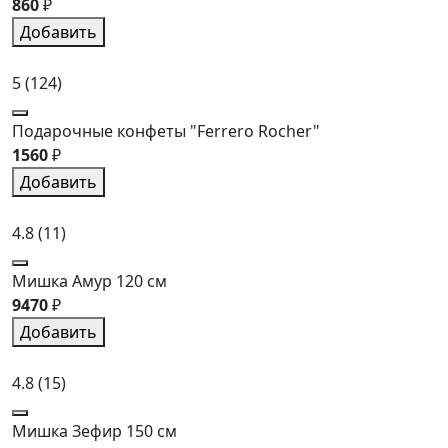
860
₽
Добавить
5
(124)
Подарочные конфеты "Ferrero Rocher"
1560
₽
Добавить
4.8
(11)
Мишка Амур 120 см
9470
₽
Добавить
4.8
(15)
Мишка Зефир 150 см