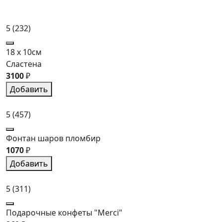
5
(232)
18 x 10см
Сластена
3100
₽
Добавить
5
(457)
Фонтан шаров пломбир
1070
₽
Добавить
5
(311)
Подарочные конфеты "Merci"