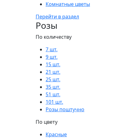
Комнатные цветы
Перейти в раздел
Розы
По количеству
7 шт.
9 шт.
15 шт.
21 шт.
25 шт.
35 шт.
51 шт.
101 шт.
Розы поштучно
По цвету
Красные