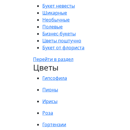
Букет невесты
Шикарные
Необычные
Полевые
Бизнес-букеты
Цветы поштучно
Букет от флориста
Перейти в раздел
Цветы
Гипсофила
Пионы
Ирисы
Роза
Гортензии