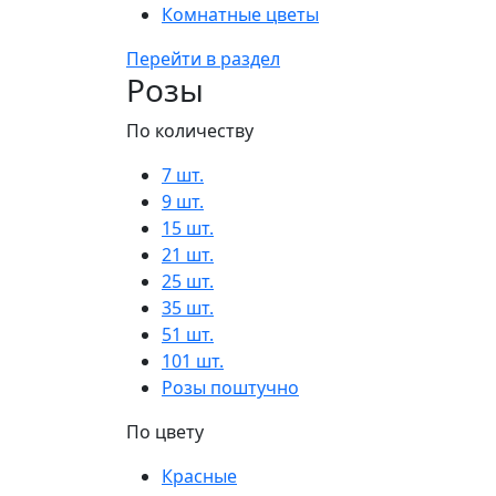
Комнатные цветы
Перейти в раздел
Розы
По количеству
7 шт.
9 шт.
15 шт.
21 шт.
25 шт.
35 шт.
51 шт.
101 шт.
Розы поштучно
По цвету
Красные