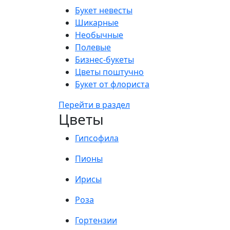
Букет невесты
Шикарные
Необычные
Полевые
Бизнес-букеты
Цветы поштучно
Букет от флориста
Перейти в раздел
Цветы
Гипсофила
Пионы
Ирисы
Роза
Гортензии