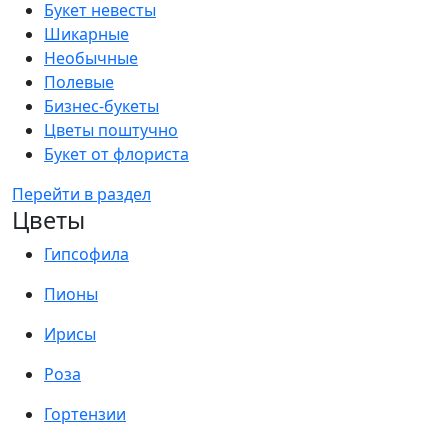
Букет невесты
Шикарные
Необычные
Полевые
Бизнес-букеты
Цветы поштучно
Букет от флориста
Перейти в раздел
Цветы
Гипсофила
Пионы
Ирисы
Роза
Гортензии