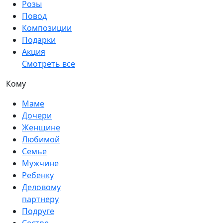
Розы
Повод
Композиции
Подарки
Акция
Смотреть все
Кому
Маме
Дочери
Женщине
Любимой
Семье
Мужчине
Ребенку
Деловому
партнеру
Подруге