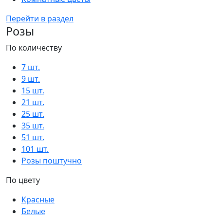
Перейти в раздел
Розы
По количеству
7 шт.
9 шт.
15 шт.
21 шт.
25 шт.
35 шт.
51 шт.
101 шт.
Розы поштучно
По цвету
Красные
Белые