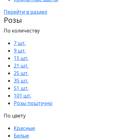
Перейти в раздел
Розы
По количеству
7 шт.
9 шт.
15 шт.
21 шт.
25 шт.
35 шт.
51 шт.
101 шт.
Розы поштучно
По цвету
Красные
Белые