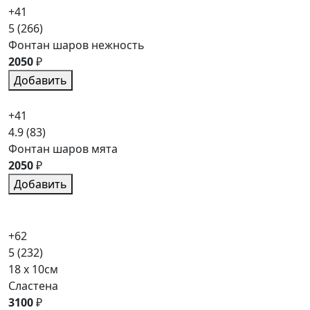
+41
5
(266)
Фонтан шаров нежность
2050
₽
Добавить
+41
4.9
(83)
Фонтан шаров мята
2050
₽
Добавить
+62
5
(232)
18 x 10см
Сластена
3100
₽