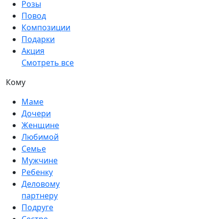
Розы
Повод
Композиции
Подарки
Акция
Смотреть все
Кому
Маме
Дочери
Женщине
Любимой
Семье
Мужчине
Ребенку
Деловому
партнеру
Подруге