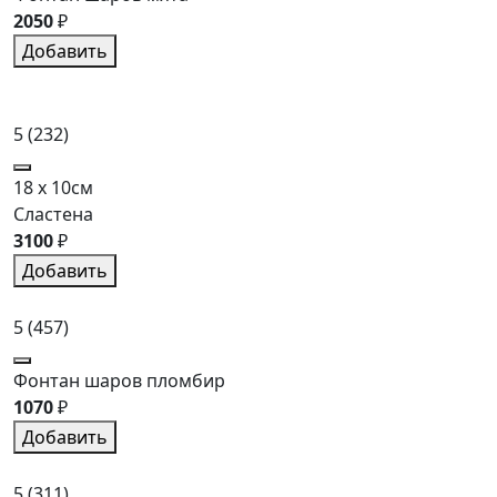
2050
₽
Добавить
5
(232)
18 x 10см
Сластена
3100
₽
Добавить
5
(457)
Фонтан шаров пломбир
1070
₽
Добавить
5
(311)