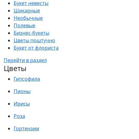
Букет невесты
Шикарные
Необычные
Полевые
Бизнес-букеты
Цветы поштучно
Букет от флориста
Перейти в раздел
Цветы
Гипсофила
Пионы
Ирисы
Роза
Гортензии