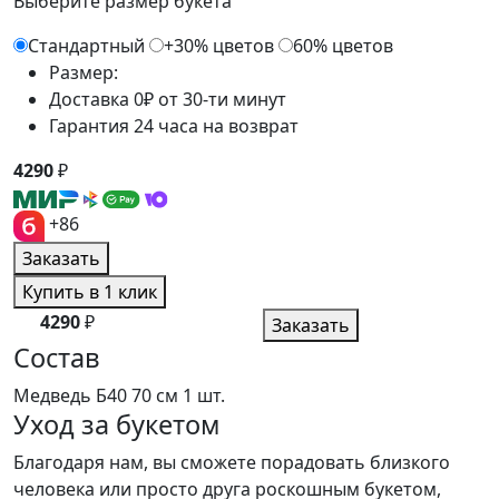
Выберите размер букета
Стандартный
+30% цветов
60% цветов
Размер:
Доставка 0₽ от 30-ти минут
Гарантия 24 часа на возврат
4290
₽
+86
Заказать
Купить в 1 клик
4290
₽
Заказать
Состав
Медведь Б40 70 см
1 шт.
Уход за букетом
Благодаря нам, вы сможете порадовать близкого
человека или просто друга роскошным букетом,