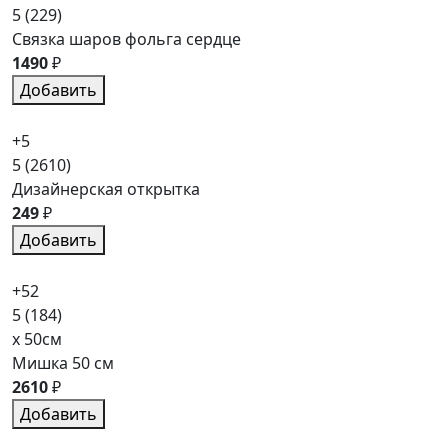
5
(229)
Связка шаров фольга сердце
1490
₽
Добавить
+5
5
(2610)
Дизайнерская открытка
249
₽
Добавить
+52
5
(184)
x 50см
Мишка 50 см
2610
₽
Добавить