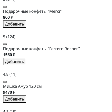
Подарочные конфеты "Merci"
860
₽
Добавить
5
(124)
Подарочные конфеты "Ferrero Rocher"
1560
₽
Добавить
4.8
(11)
Мишка Амур 120 см
9470
₽
Добавить
4.8
(15)