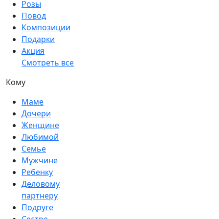
Розы
Повод
Композиции
Подарки
Акция
Смотреть все
Кому
Маме
Дочери
Женщине
Любимой
Семье
Мужчине
Ребенку
Деловому
партнеру
Подруге