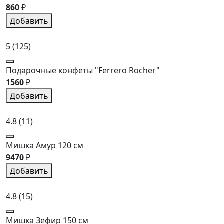
860
₽
Добавить
5
(125)
Подарочные конфеты "Ferrero Rocher"
1560
₽
Добавить
4.8
(11)
Мишка Амур 120 см
9470
₽
Добавить
4.8
(15)
Мишка Зефир 150 см