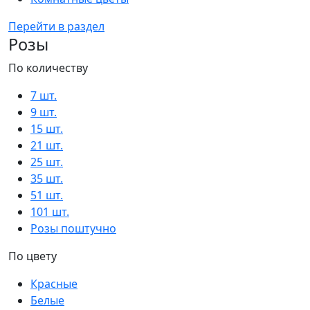
Перейти в раздел
Розы
По количеству
7 шт.
9 шт.
15 шт.
21 шт.
25 шт.
35 шт.
51 шт.
101 шт.
Розы поштучно
По цвету
Красные
Белые