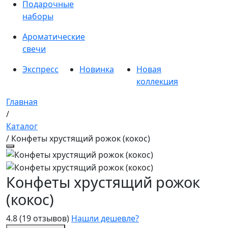
Подарочные
наборы
Ароматические
свечи
Экспресс
Новинка
Новая
коллекция
Главная
/
Каталог
/ Конфеты хрустящий рожок (кокос)
Конфеты хрустящий рожок
(кокос)
4.8
(19 отзывов)
Нашли дешевле?