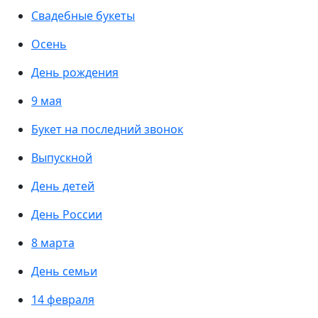
Свадебные букеты
Осень
День рождения
9 мая
Букет на последний звонок
Выпускной
День детей
День России
8 марта
День семьи
14 февраля