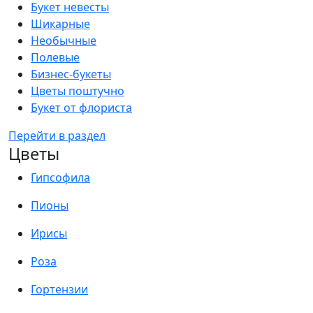
Букет невесты
Шикарные
Необычные
Полевые
Бизнес-букеты
Цветы поштучно
Букет от флориста
Перейти в раздел
Цветы
Гипсофила
Пионы
Ирисы
Роза
Гортензии