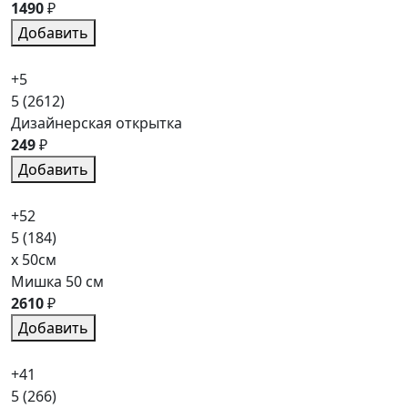
1490
₽
Добавить
+5
5
(2612)
Дизайнерская открытка
249
₽
Добавить
+52
5
(184)
x 50см
Мишка 50 см
2610
₽
Добавить
+41
5
(266)