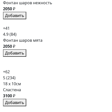
Фонтан шаров нежность
2050
₽
Добавить
+41
4.9
(84)
Фонтан шаров мята
2050
₽
Добавить
+62
5
(234)
18 x 10см
Сластена
3100
₽
Добавить