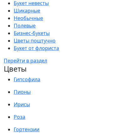
Букет невесты
Шикарные
Необычные
Полевые
Бизнес-букеты
Цветы поштучно
Букет от флориста
Перейти в раздел
Цветы
Гипсофила
Пионы
Ирисы
Роза
Гортензии