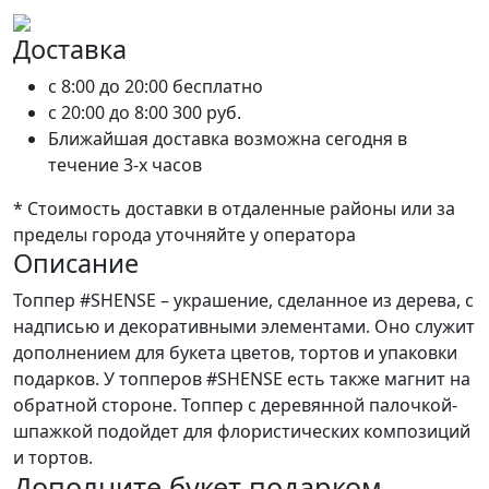
Доставка
c 8:00 до 20:00
бесплатно
c 20:00 до 8:00
300 руб.
Ближайшая доставка возможна сегодня в
течение 3-х часов
* Стоимость доставки в отдаленные районы или за
пределы города уточняйте у оператора
Описание
Топпер #SHENSE – украшение, сделанное из дерева, с
надписью и декоративными элементами. Оно служит
дополнением для букета цветов, тортов и упаковки
подарков. У топперов #SHENSE есть также магнит на
обратной стороне. Топпер с деревянной палочкой-
шпажкой подойдет для флористических композиций
и тортов.
Дополните букет подарком