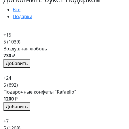
Все
Подарки
+15
5
(1039)
Воздушная любовь
730
₽
Добавить
+24
5
(692)
Подарочные конфеты "Rafaello"
1200
₽
Добавить
+7
5
(1208)