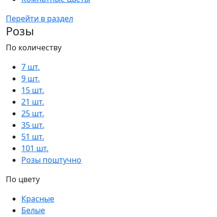
Перейти в раздел
Розы
По количеству
7 шт.
9 шт.
15 шт.
21 шт.
25 шт.
35 шт.
51 шт.
101 шт.
Розы поштучно
По цвету
Красные
Белые