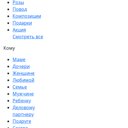
Розы
Повод
Композиции
Подарки
Акция
Смотреть все
Кому
Маме
Дочери
Женщине
Любимой
Семье
Мужчине
Ребенку
Деловому
партнеру
Подруге