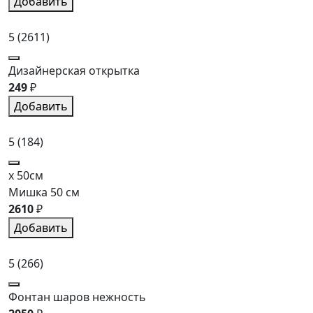
Добавить
5
(2611)
Дизайнерская открытка
249
₽
Добавить
5
(184)
x 50см
Мишка 50 см
2610
₽
Добавить
5
(266)
Фонтан шаров нежность