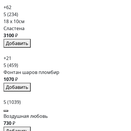
+62
5
(234)
18 x 10см
Сластена
3100
₽
Добавить
+21
5
(459)
Фонтан шаров пломбир
1070
₽
Добавить
5
(1039)
Воздушная любовь
730
₽
Добавить