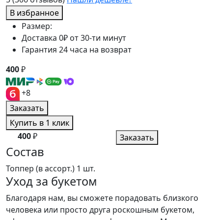
В избранное
Размер:
Доставка 0₽ от 30-ти минут
Гарантия 24 часа на возврат
400
₽
+8
Заказать
Купить в 1 клик
400
₽
Заказать
Состав
Топпер (в ассорт.)
1 шт.
Уход за букетом
Благодаря нам, вы сможете порадовать близкого
человека или просто друга роскошным букетом,