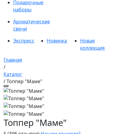
Подарочные
наборы
Ароматические
свечи
Экспресс
Новинка
Новая
коллекция
Главная
/
Каталог
/ Топпер "Маме"
Топпер "Маме"
5
(306 отзывов)
Нашли дешевле?