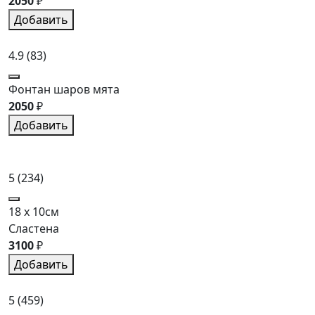
2050
₽
Добавить
4.9
(83)
Фонтан шаров мята
2050
₽
Добавить
5
(234)
18 x 10см
Сластена
3100
₽
Добавить
5
(459)