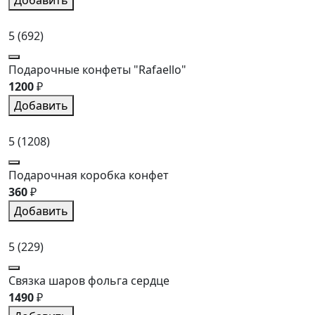
5
(692)
Подарочные конфеты "Rafaello"
1200
₽
Добавить
5
(1208)
Подарочная коробка конфет
360
₽
Добавить
5
(229)
Связка шаров фольга сердце
1490
₽