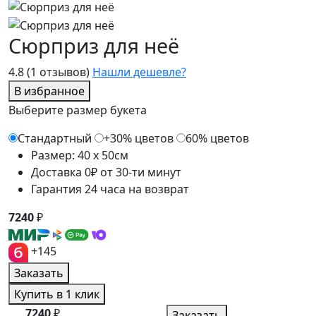
Сюрприз для неё
4.8
(1 отзывов)
Нашли дешевле?
В избранное
Выберите размер букета
Стандартный
+30% цветов
60% цветов
Размер: 40 x 50см
Доставка 0₽ от 30-ти минут
Гарантия 24 часа на возврат
7240
₽
+145
Заказать
Купить в 1 клик
7240
₽
Заказать