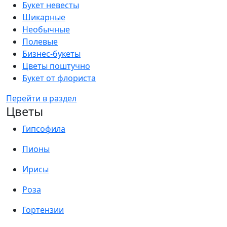
Букет невесты
Шикарные
Необычные
Полевые
Бизнес-букеты
Цветы поштучно
Букет от флориста
Перейти в раздел
Цветы
Гипсофила
Пионы
Ирисы
Роза
Гортензии