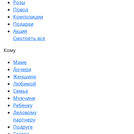
Розы
Повод
Композиции
Подарки
Акция
Смотреть все
Кому
Маме
Дочери
Женщине
Любимой
Семье
Мужчине
Ребенку
Деловому
партнеру
Подруге