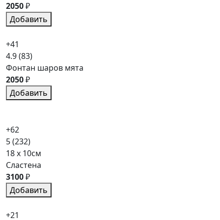
2050
₽
Добавить
+41
4.9
(83)
Фонтан шаров мята
2050
₽
Добавить
+62
5
(232)
18 x 10см
Сластена
3100
₽
Добавить
+21