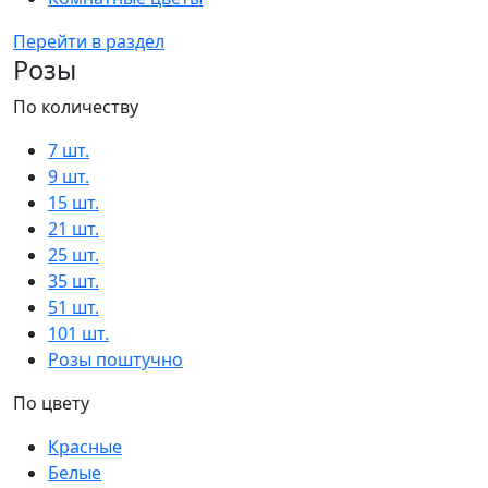
Перейти в раздел
Розы
По количеству
7 шт.
9 шт.
15 шт.
21 шт.
25 шт.
35 шт.
51 шт.
101 шт.
Розы поштучно
По цвету
Красные
Белые