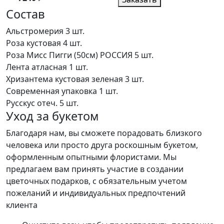
Состав
Альстромерия
3 шт.
Роза кустовая
4 шт.
Роза Мисс Пигги (50см) РОССИЯ
5 шт.
Лента атласная
1 шт.
Хризантема кустовая зеленая
3 шт.
Современная упаковка
1 шт.
Русскус отеч.
5 шт.
Уход за букетом
Благодаря нам, вы сможете порадовать близкого
человека или просто друга роскошным букетом,
оформленным опытными флористами. Мы
предлагаем вам принять участие в создании
цветочных подарков, с обязательным учетом
пожеланий и индивидуальных предпочтений
клиента