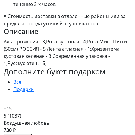
течение 3-х часов
* Стоимость доставки в отдаленные районы или за
пределы города уточняйте у оператора
Описание
Альстромерия - 3;Роза кустовая - 4;Роза Мисс Пигги
(50см) РОССИЯ - 5;Лента атласная - 1;Хризантема
кустовая зеленая - 3;Современная упаковка -
1;Русскус отеч. - 5;
Дополните букет подарком
Все
Подарки
+15
5
(1037)
Воздушная любовь
730
₽