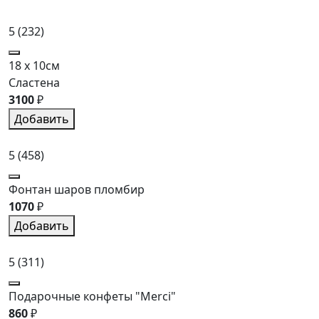
5
(232)
18 x 10см
Сластена
3100
₽
Добавить
5
(458)
Фонтан шаров пломбир
1070
₽
Добавить
5
(311)
Подарочные конфеты "Merci"
860
₽