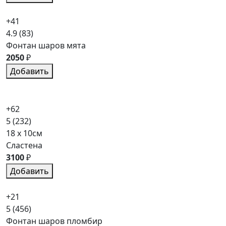
+41
4.9
(83)
Фонтан шаров мята
2050
₽
Добавить
+62
5
(232)
18 x 10см
Сластена
3100
₽
Добавить
+21
5
(456)
Фонтан шаров пломбир