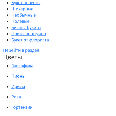
Букет невесты
Шикарные
Необычные
Полевые
Бизнес-букеты
Цветы поштучно
Букет от флориста
Перейти в раздел
Цветы
Гипсофила
Пионы
Ирисы
Роза
Гортензии