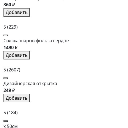
360
₽
Добавить
5
(229)
Связка шаров фольга сердце
1490
₽
Добавить
5
(2607)
Дизайнерская открытка
249
₽
Добавить
5
(184)
x 50см