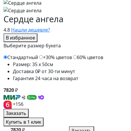
Сердце ангела
4.8
Нашли дешевле?
В избранное
Выберите размер букета
Стандартный
+30% цветов
60% цветов
Размер: 35 x 50см
Доставка 0₽ от 30-ти минут
Гарантия 24 часа на возврат
7820
₽
+156
Заказать
Купить в 1 клик
7820
₽
Заказать