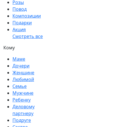
Розы
Повод
Композиции
Подарки
Акция
Смотреть все
Кому
Маме
Дочери
Женщине
Любимой
Семье
Мужчине
Ребенку
Деловому
партнеру
Подруге