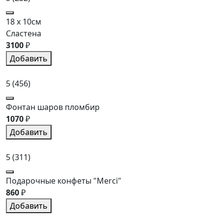
18 x 10см
Сластена
3100
₽
Добавить
5
(456)
Фонтан шаров пломбир
1070
₽
Добавить
5
(311)
Подарочные конфеты "Merci"
860
₽
Добавить