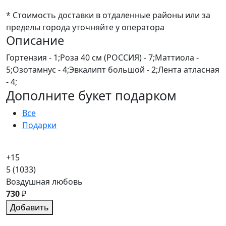
* Стоимость доставки в отдаленные районы или за
пределы города уточняйте у оператора
Описание
Гортензия - 1;Роза 40 см (РОССИЯ) - 7;Маттиола -
5;Озотамнус - 4;Эвкалипт большой - 2;Лента атласная
- 4;
Дополните букет подарком
Все
Подарки
+15
5
(1033)
Воздушная любовь
730
₽
Добавить