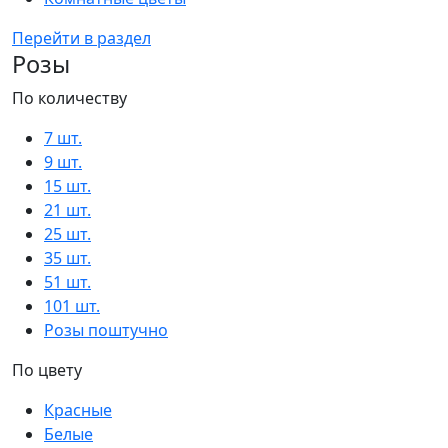
Перейти в раздел
Розы
По количеству
7 шт.
9 шт.
15 шт.
21 шт.
25 шт.
35 шт.
51 шт.
101 шт.
Розы поштучно
По цвету
Красные
Белые