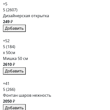
+5
5
(2607)
Дизайнерская открытка
249
₽
Добавить
+52
5
(184)
x 50см
Мишка 50 см
2610
₽
Добавить
+41
5
(266)
Фонтан шаров нежность
2050
₽
Добавить