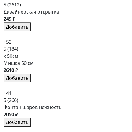
5
(2612)
Дизайнерская открытка
249
₽
Добавить
+52
5
(184)
x 50см
Мишка 50 см
2610
₽
Добавить
+41
5
(266)
Фонтан шаров нежность
2050
₽
Добавить