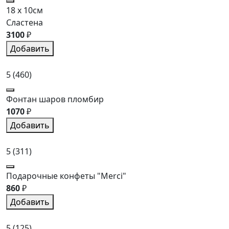
18 x 10см
Сластена
3100
₽
Добавить
5
(460)
Фонтан шаров пломбир
1070
₽
Добавить
5
(311)
Подарочные конфеты "Merci"
860
₽
Добавить
5
(125)