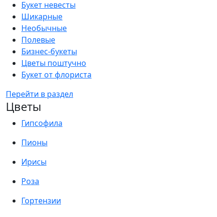
Букет невесты
Шикарные
Необычные
Полевые
Бизнес-букеты
Цветы поштучно
Букет от флориста
Перейти в раздел
Цветы
Гипсофила
Пионы
Ирисы
Роза
Гортензии