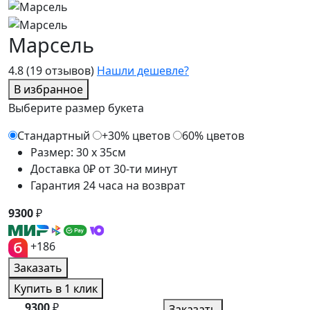
Марсель
4.8
(19 отзывов)
Нашли дешевле?
В избранное
Выберите размер букета
Стандартный
+30% цветов
60% цветов
Размер: 30 x 35см
Доставка 0₽ от 30-ти минут
Гарантия 24 часа на возврат
9300
₽
+186
Заказать
Купить в 1 клик
9300
₽
Заказать