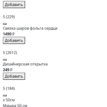
Добавить
5
(229)
Связка шаров фольга сердце
1490
₽
Добавить
5
(2612)
Дизайнерская открытка
249
₽
Добавить
5
(184)
x 50см
Мишка 50 см