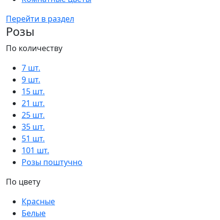
Перейти в раздел
Розы
По количеству
7 шт.
9 шт.
15 шт.
21 шт.
25 шт.
35 шт.
51 шт.
101 шт.
Розы поштучно
По цвету
Красные
Белые