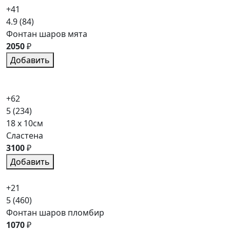
+41
4.9
(84)
Фонтан шаров мята
2050
₽
Добавить
+62
5
(234)
18 x 10см
Сластена
3100
₽
Добавить
+21
5
(460)
Фонтан шаров пломбир
1070
₽