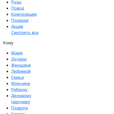
Розы
Повод
Композиции
Подарки
Акция
Смотреть все
Кому
Маме
Дочери
Женщине
Любимой
Семье
Мужчине
Ребенку
Деловому
партнеру
Подруге