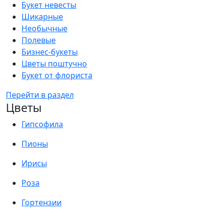
Букет невесты
Шикарные
Необычные
Полевые
Бизнес-букеты
Цветы поштучно
Букет от флориста
Перейти в раздел
Цветы
Гипсофила
Пионы
Ирисы
Роза
Гортензии