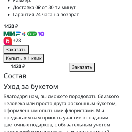
Размер:
Доставка 0₽ от 30-ти минут
Гарантия 24 часа на возврат
1420
₽
+28
Заказать
Купить в 1 клик
1420
₽
Заказать
Состав
Уход за букетом
Благодаря нам, вы сможете порадовать близкого
человека или просто друга роскошным букетом,
оформленным опытными флористами. Мы
предлагаем вам принять участие в создании
цветочных подарков, с обязательным учетом
пожеланий и индивидуальных предпочтений