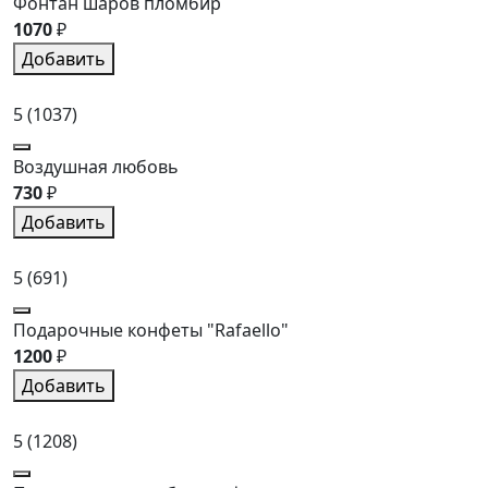
Фонтан шаров пломбир
1070
₽
Добавить
5
(1037)
Воздушная любовь
730
₽
Добавить
5
(691)
Подарочные конфеты "Rafaello"
1200
₽
Добавить
5
(1208)