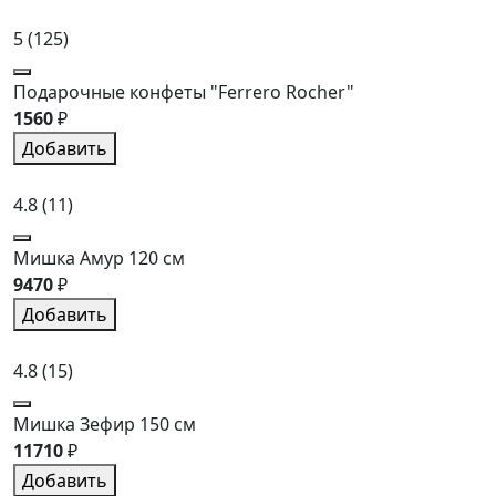
5
(125)
Подарочные конфеты "Ferrero Rocher"
1560
₽
Добавить
4.8
(11)
Мишка Амур 120 см
9470
₽
Добавить
4.8
(15)
Мишка Зефир 150 см
11710
₽
Добавить