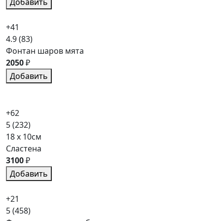
Добавить
+41
4.9
(83)
Фонтан шаров мята
2050
₽
Добавить
+62
5
(232)
18 x 10см
Сластена
3100
₽
Добавить
+21
5
(458)