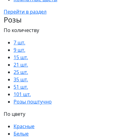
Перейти в раздел
Розы
По количеству
7 шт.
9 шт.
15 шт.
21 шт.
25 шт.
35 шт.
51 шт.
101 шт.
Розы поштучно
По цвету
Красные
Белые