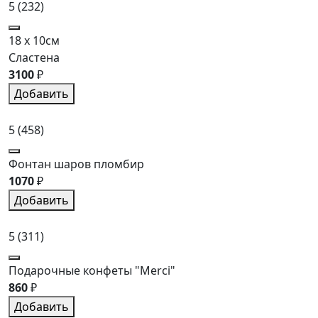
5
(232)
18 x 10см
Сластена
3100
₽
Добавить
5
(458)
Фонтан шаров пломбир
1070
₽
Добавить
5
(311)
Подарочные конфеты "Merci"
860
₽
Добавить