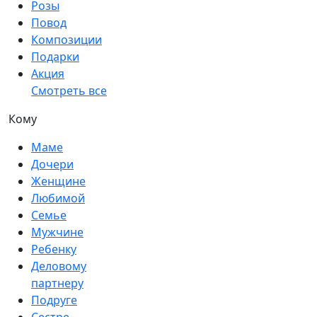
Розы
Повод
Композиции
Подарки
Акция
Смотреть все
Кому
Маме
Дочери
Женщине
Любимой
Семье
Мужчине
Ребенку
Деловому
партнеру
Подруге