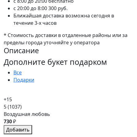
c 8:00 до 20:00
бесплатно
c 20:00 до 8:00
300 руб.
Ближайшая доставка возможна сегодня в
течение 3-х часов
* Стоимость доставки в отдаленные районы или за
пределы города уточняйте у оператора
Описание
Дополните букет подарком
Все
Подарки
+15
5
(1037)
Воздушная любовь
730
₽
Добавить