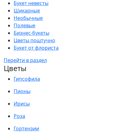
Букет невесты
Шикарные
Необычные
Полевые
Бизнес-букеты
Цветы поштучно
Букет от флориста
Перейти в раздел
Цветы
Гипсофила
Пионы
Ирисы
Роза
Гортензии