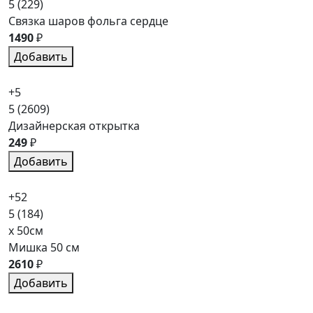
5
(229)
Связка шаров фольга сердце
1490
₽
Добавить
+5
5
(2609)
Дизайнерская открытка
249
₽
Добавить
+52
5
(184)
x 50см
Мишка 50 см
2610
₽
Добавить