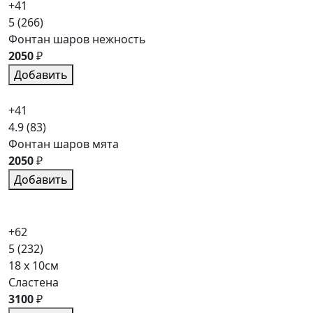
+41
5
(266)
Фонтан шаров нежность
2050
₽
Добавить
+41
4.9
(83)
Фонтан шаров мята
2050
₽
Добавить
+62
5
(232)
18 x 10см
Сластена
3100
₽