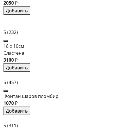
2050
₽
Добавить
5
(232)
18 x 10см
Сластена
3100
₽
Добавить
5
(457)
Фонтан шаров пломбир
1070
₽
Добавить
5
(311)