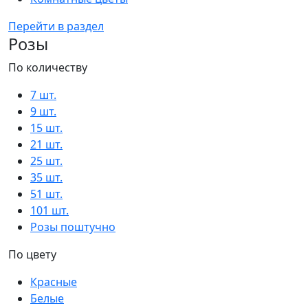
Перейти в раздел
Розы
По количеству
7 шт.
9 шт.
15 шт.
21 шт.
25 шт.
35 шт.
51 шт.
101 шт.
Розы поштучно
По цвету
Красные
Белые