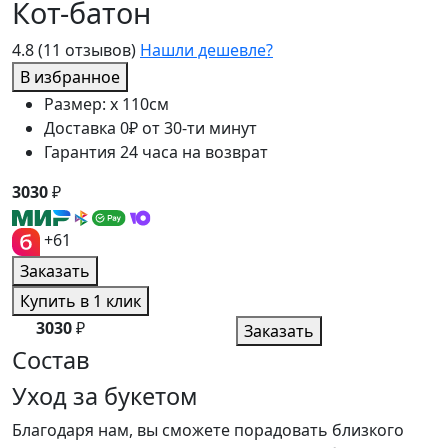
Кот-батон
4.8
(11 отзывов)
Нашли дешевле?
В избранное
Размер: x 110см
Доставка 0₽ от 30-ти минут
Гарантия 24 часа на возврат
3030
₽
+61
Заказать
Купить в 1 клик
3030
₽
Заказать
Состав
Уход за букетом
Благодаря нам, вы сможете порадовать близкого