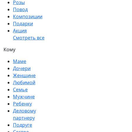
Розы
Повод
Композиции
Подарки
Акция
Смотреть все
Кому
Маме
Дочери
Женщине
Любимой
Семье
Мужчине
Ребенку
Деловому
партнеру
Подруге