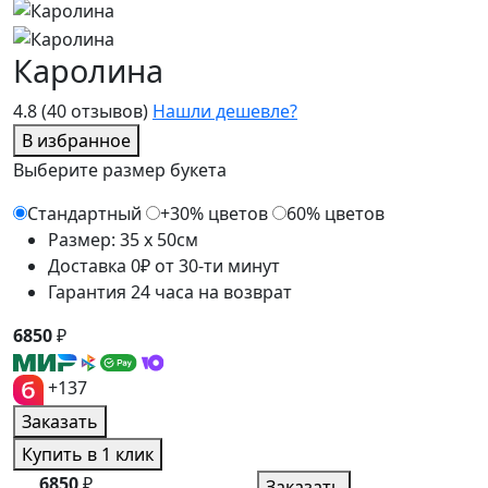
Каролина
4.8
(40 отзывов)
Нашли дешевле?
В избранное
Выберите размер букета
Стандартный
+30% цветов
60% цветов
Размер: 35 x 50см
Доставка 0₽ от 30-ти минут
Гарантия 24 часа на возврат
6850
₽
+137
Заказать
Купить в 1 клик
6850
₽
Заказать