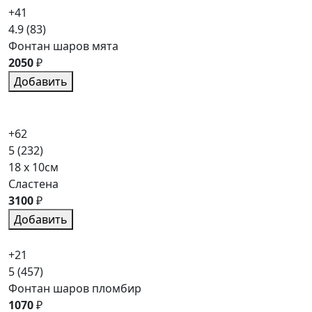
+41
4.9
(83)
Фонтан шаров мята
2050
₽
Добавить
+62
5
(232)
18 x 10см
Сластена
3100
₽
Добавить
+21
5
(457)
Фонтан шаров пломбир
1070
₽