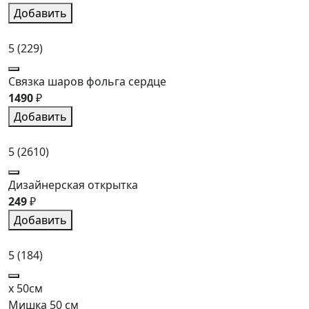
Добавить
5
(229)
Связка шаров фольга сердце
1490
₽
Добавить
5
(2610)
Дизайнерская открытка
249
₽
Добавить
5
(184)
x 50см
Мишка 50 см