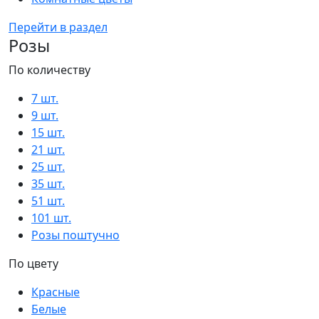
Перейти в раздел
Розы
По количеству
7 шт.
9 шт.
15 шт.
21 шт.
25 шт.
35 шт.
51 шт.
101 шт.
Розы поштучно
По цвету
Красные
Белые