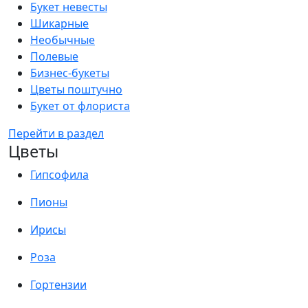
Букет невесты
Шикарные
Необычные
Полевые
Бизнес-букеты
Цветы поштучно
Букет от флориста
Перейти в раздел
Цветы
Гипсофила
Пионы
Ирисы
Роза
Гортензии