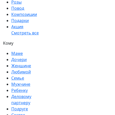
Розы
Повод
Композиции
Подарки
Акция
Смотреть все
Кому
Маме
Дочери
Женщине
Любимой
Семье
Мужчине
Ребенку
Деловому
партнеру
Подруге