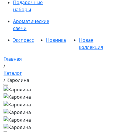
Подарочные
наборы
Ароматические
свечи
Экспресс
Новинка
Новая
коллекция
Главная
/
Каталог
/ Каролина