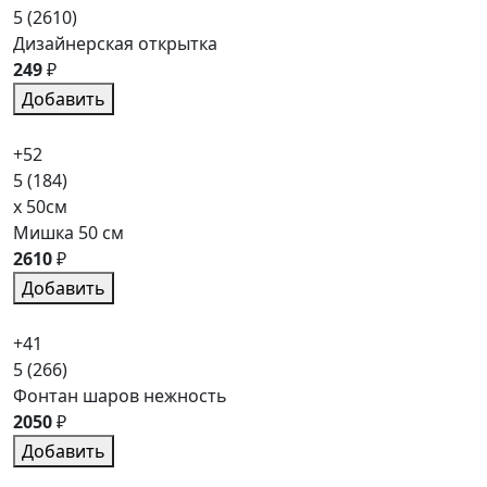
5
(2610)
Дизайнерская открытка
249
₽
Добавить
+52
5
(184)
x 50см
Мишка 50 см
2610
₽
Добавить
+41
5
(266)
Фонтан шаров нежность
2050
₽
Добавить