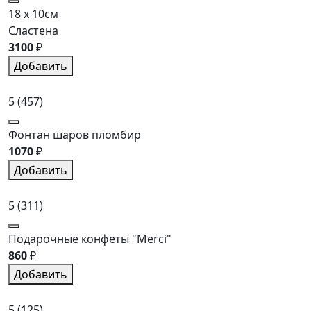
18 x 10см
Сластена
3100
₽
Добавить
5
(457)
Фонтан шаров пломбир
1070
₽
Добавить
5
(311)
Подарочные конфеты "Merci"
860
₽
Добавить
5
(125)