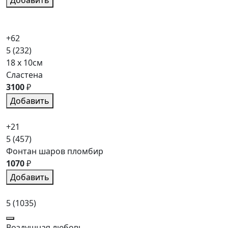
+62
5
(232)
18 x 10см
Сластена
3100
₽
Добавить
+21
5
(457)
Фонтан шаров пломбир
1070
₽
Добавить
5
(1035)
Воздушная любовь