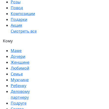
Розы
Повод
Композиции
Подарки
Акция
Смотреть все
Кому
Маме
Дочери
Женщине
Любимой
Семье
Мужчине
Ребенку
Деловому
партнеру
Подруге