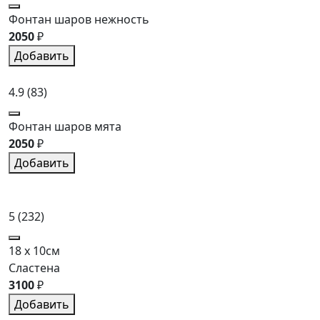
Фонтан шаров нежность
2050
₽
Добавить
4.9
(83)
Фонтан шаров мята
2050
₽
Добавить
5
(232)
18 x 10см
Сластена
3100
₽
Добавить