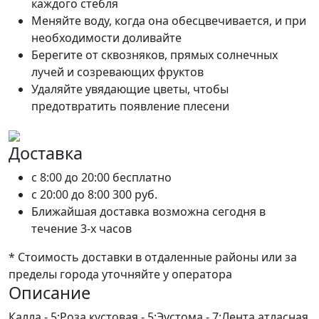
каждого стебля
Меняйте воду, когда она обесцвечивается, и при
необходимости доливайте
Берегите от сквозняков, прямых солнечных
лучей и созревающих фруктов
Удаляйте увядающие цветы, чтобы
предотвратить появление плесени
Доставка
c 8:00 до 20:00
бесплатно
c 20:00 до 8:00
300 руб.
Ближайшая доставка возможна сегодня в
течение 3-х часов
* Стоимость доставки в отдаленные районы или за
пределы города уточняйте у оператора
Описание
Калла - 5;Роза кустовая - 5;Эустома - 7;Лента атласная