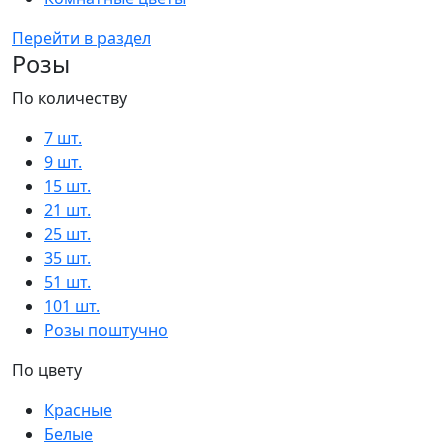
Перейти в раздел
Розы
По количеству
7 шт.
9 шт.
15 шт.
21 шт.
25 шт.
35 шт.
51 шт.
101 шт.
Розы поштучно
По цвету
Красные
Белые