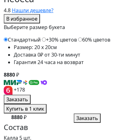
4.8
Нашли дешевле?
В избранное
Выберите размер букета
Стандартный
+30% цветов
60% цветов
Размер: 20 x 20см
Доставка 0₽ от 30-ти минут
Гарантия 24 часа на возврат
8880
₽
+178
Заказать
Купить в 1 клик
8880
₽
Заказать
Состав
Калла
5 шт.