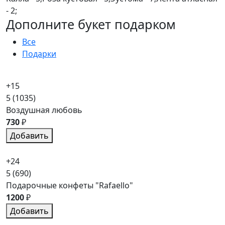
- 2;
Дополните букет подарком
Все
Подарки
+15
5
(1035)
Воздушная любовь
730
₽
Добавить
+24
5
(690)
Подарочные конфеты "Rafaello"
1200
₽
Добавить