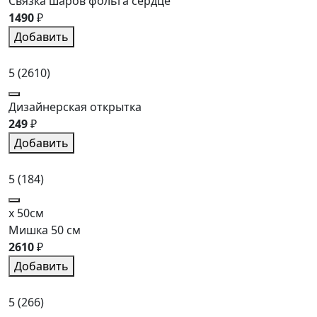
Связка шаров фольга сердце
1490
₽
Добавить
5
(2610)
Дизайнерская открытка
249
₽
Добавить
5
(184)
x 50см
Мишка 50 см
2610
₽
Добавить
5
(266)