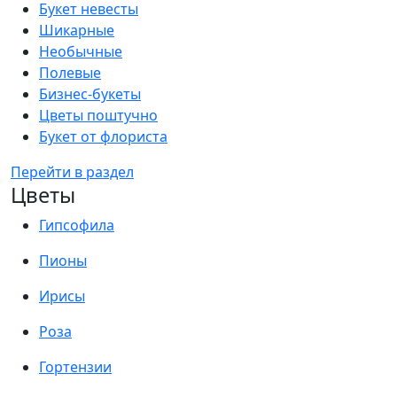
Букет невесты
Шикарные
Необычные
Полевые
Бизнес-букеты
Цветы поштучно
Букет от флориста
Перейти в раздел
Цветы
Гипсофила
Пионы
Ирисы
Роза
Гортензии