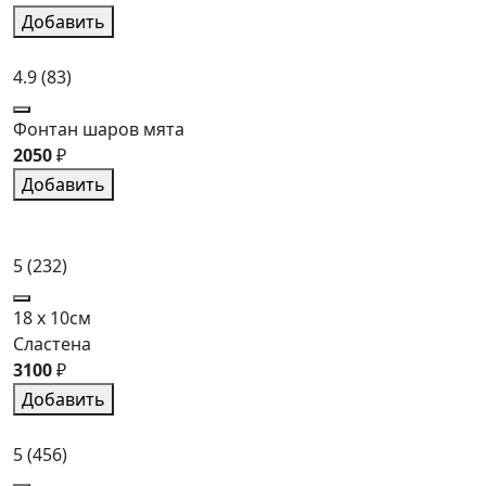
Добавить
4.9
(83)
Фонтан шаров мята
2050
₽
Добавить
5
(232)
18 x 10см
Сластена
3100
₽
Добавить
5
(456)