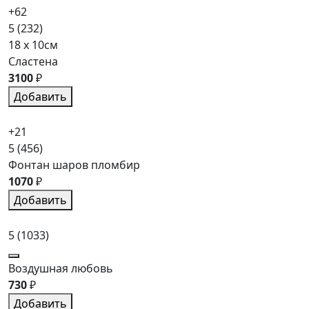
+62
5
(232)
18 x 10см
Сластена
3100
₽
Добавить
+21
5
(456)
Фонтан шаров пломбир
1070
₽
Добавить
5
(1033)
Воздушная любовь
730
₽
Добавить