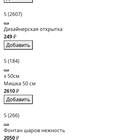
5
(2607)
Дизайнерская открытка
249
₽
Добавить
5
(184)
x 50см
Мишка 50 см
2610
₽
Добавить
5
(266)
Фонтан шаров нежность
2050
₽