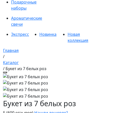
Подарочные
наборы
Ароматические
свечи
Экспресс
Новинка
Новая
коллекция
Главная
/
Каталог
/ Букет из 7 белых роз
Букет из 7 белых роз
5
(600 отзывов)
Нашли дешевле?