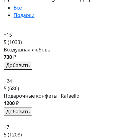
Все
Подарки
+15
5
(1033)
Воздушная любовь
730
₽
Добавить
+24
5
(686)
Подарочные конфеты "Rafaello"
1200
₽
Добавить
+7
5
(1208)