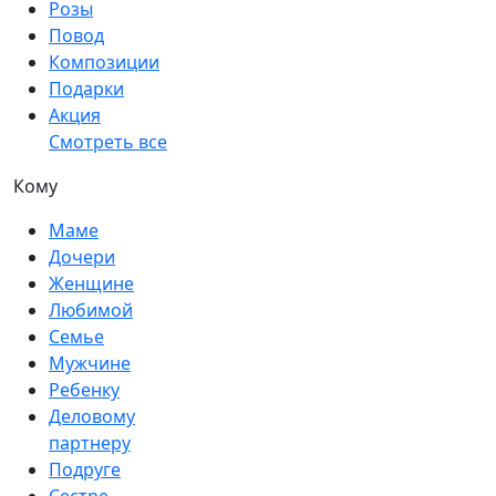
Розы
Повод
Композиции
Подарки
Акция
Смотреть все
Кому
Маме
Дочери
Женщине
Любимой
Семье
Мужчине
Ребенку
Деловому
партнеру
Подруге