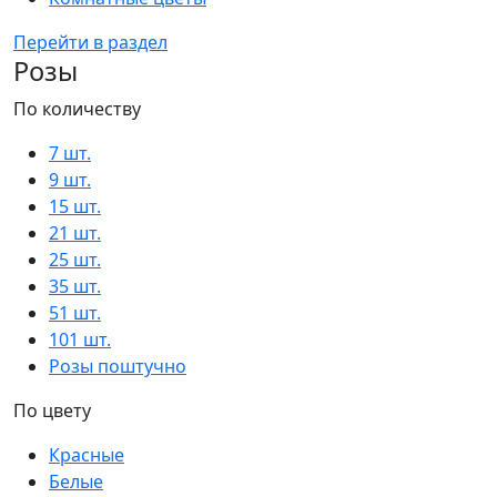
Перейти в раздел
Розы
По количеству
7 шт.
9 шт.
15 шт.
21 шт.
25 шт.
35 шт.
51 шт.
101 шт.
Розы поштучно
По цвету
Красные
Белые