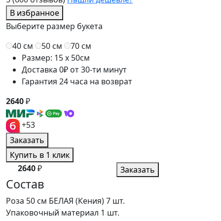
В избранное
Выберите размер букета
40 см
50 см
70 см
Размер: 15 x 50см
Доставка 0₽ от 30-ти минут
Гарантия 24 часа на возврат
2640
₽
+53
Заказать
Купить в 1 клик
2640
₽
Заказать
Состав
Роза 50 см БЕЛАЯ (Кения)
7 шт.
Упаковочный материал
1 шт.