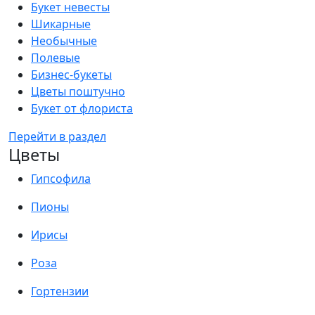
Букет невесты
Шикарные
Необычные
Полевые
Бизнес-букеты
Цветы поштучно
Букет от флориста
Перейти в раздел
Цветы
Гипсофила
Пионы
Ирисы
Роза
Гортензии