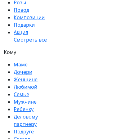
Розы
Повод
Композиции
Подарки
Акция
Смотреть все
Кому
Маме
Дочери
Женщине
Любимой
Семье
Мужчине
Ребенку
Деловому
партнеру
Подруге