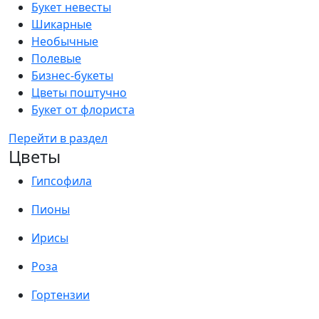
Букет невесты
Шикарные
Необычные
Полевые
Бизнес-букеты
Цветы поштучно
Букет от флориста
Перейти в раздел
Цветы
Гипсофила
Пионы
Ирисы
Роза
Гортензии