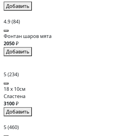
Добавить
4.9
(84)
Фонтан шаров мята
2050
₽
Добавить
5
(234)
18 x 10см
Сластена
3100
₽
Добавить
5
(460)