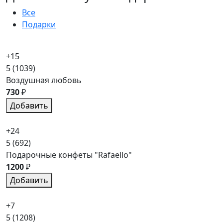
Все
Подарки
+15
5
(1039)
Воздушная любовь
730
₽
Добавить
+24
5
(692)
Подарочные конфеты "Rafaello"
1200
₽
Добавить
+7
5
(1208)