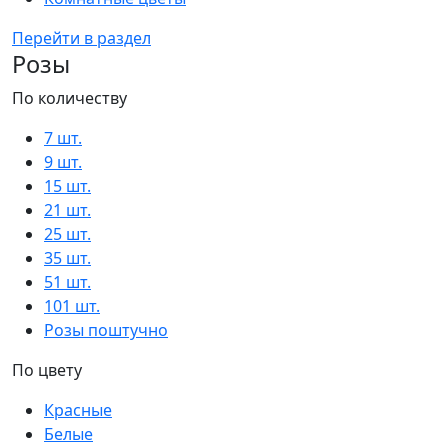
Перейти в раздел
Розы
По количеству
7 шт.
9 шт.
15 шт.
21 шт.
25 шт.
35 шт.
51 шт.
101 шт.
Розы поштучно
По цвету
Красные
Белые