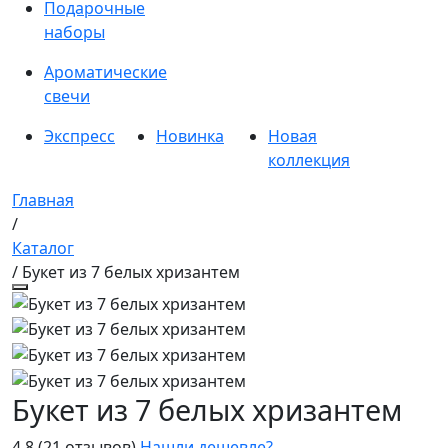
Подарочные
наборы
Ароматические
свечи
Экспресс
Новинка
Новая
коллекция
Главная
/
Каталог
/ Букет из 7 белых хризантем
Букет из 7 белых хризантем
4.8
(21 отзывов)
Нашли дешевле?