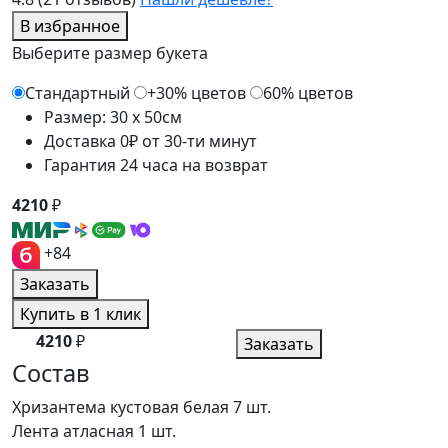
В избранное
Выберите размер букета
Стандартный
+30% цветов
60% цветов
Размер: 30 x 50см
Доставка 0₽ от 30-ти минут
Гарантия 24 часа на возврат
4210
₽
+84
Заказать
Купить в 1 клик
4210
₽
Заказать
Состав
Хризантема кустовая белая
7 шт.
Лента атласная
1 шт.