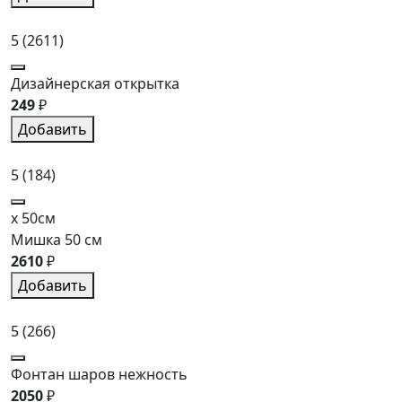
5
(2611)
Дизайнерская открытка
249
₽
Добавить
5
(184)
x 50см
Мишка 50 см
2610
₽
Добавить
5
(266)
Фонтан шаров нежность
2050
₽