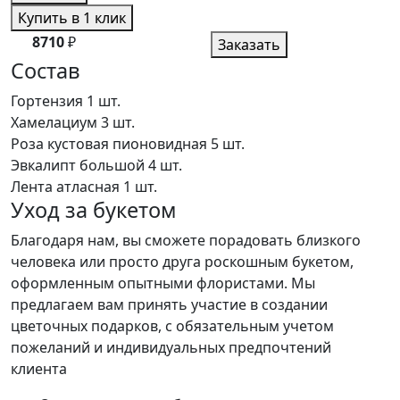
Купить в 1 клик
8710
₽
Заказать
Состав
Гортензия
1 шт.
Хамелациум
3 шт.
Роза кустовая пионовидная
5 шт.
Эвкалипт большой
4 шт.
Лента атласная
1 шт.
Уход за букетом
Благодаря нам, вы сможете порадовать близкого
человека или просто друга роскошным букетом,
оформленным опытными флористами. Мы
предлагаем вам принять участие в создании
цветочных подарков, с обязательным учетом
пожеланий и индивидуальных предпочтений
клиента