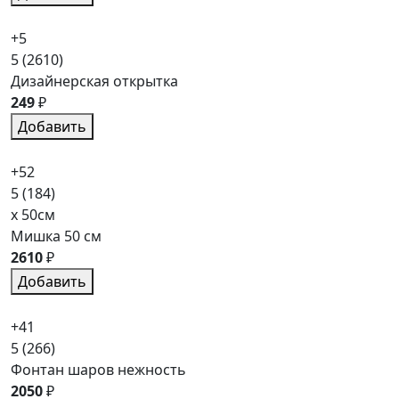
+5
5
(2610)
Дизайнерская открытка
249
₽
Добавить
+52
5
(184)
x 50см
Мишка 50 см
2610
₽
Добавить
+41
5
(266)
Фонтан шаров нежность
2050
₽