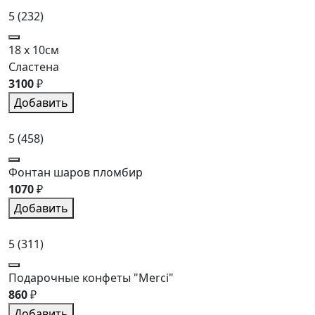
5
(232)
18 x 10см
Сластена
3100
₽
Добавить
5
(458)
Фонтан шаров пломбир
1070
₽
Добавить
5
(311)
Подарочные конфеты "Merci"
860
₽
Добавить