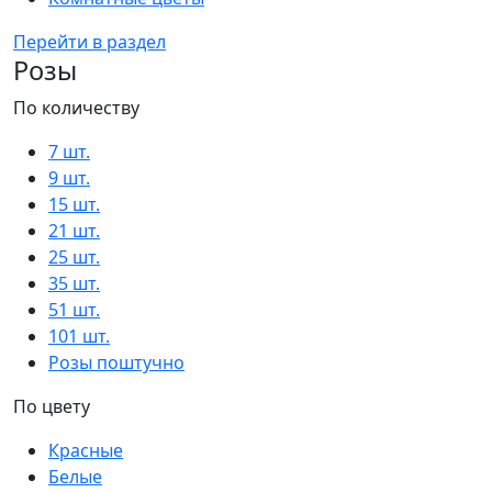
Перейти в раздел
Розы
По количеству
7 шт.
9 шт.
15 шт.
21 шт.
25 шт.
35 шт.
51 шт.
101 шт.
Розы поштучно
По цвету
Красные
Белые