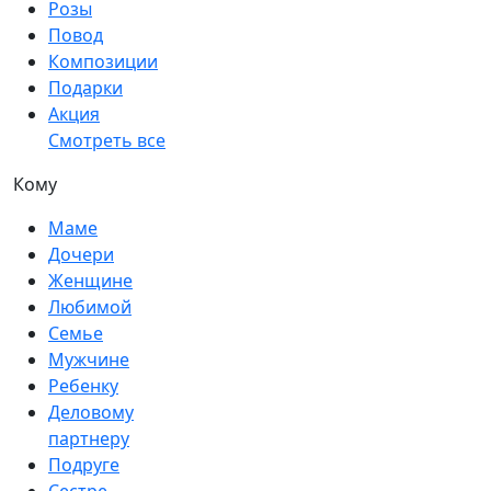
Розы
Повод
Композиции
Подарки
Акция
Смотреть все
Кому
Маме
Дочери
Женщине
Любимой
Семье
Мужчине
Ребенку
Деловому
партнеру
Подруге