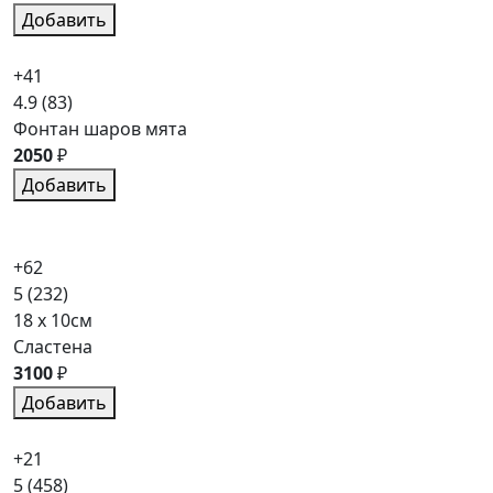
Добавить
+41
4.9
(83)
Фонтан шаров мята
2050
₽
Добавить
+62
5
(232)
18 x 10см
Сластена
3100
₽
Добавить
+21
5
(458)