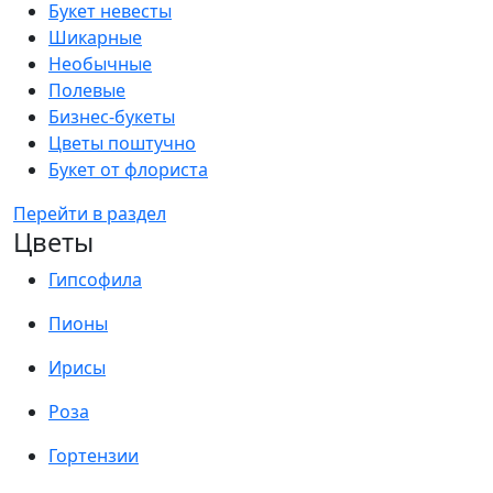
Букет невесты
Шикарные
Необычные
Полевые
Бизнес-букеты
Цветы поштучно
Букет от флориста
Перейти в раздел
Цветы
Гипсофила
Пионы
Ирисы
Роза
Гортензии