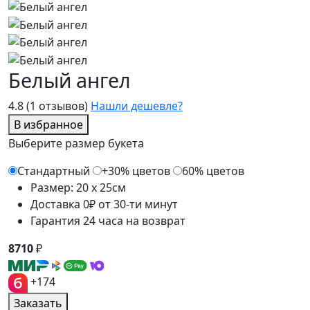
Белый ангел
4.8
(1 отзывов)
Нашли дешевле?
В избранное
Выберите размер букета
Стандартный
+30% цветов
60% цветов
Размер: 20 x 25см
Доставка 0₽ от 30-ти минут
Гарантия 24 часа на возврат
8710
₽
+174
Заказать