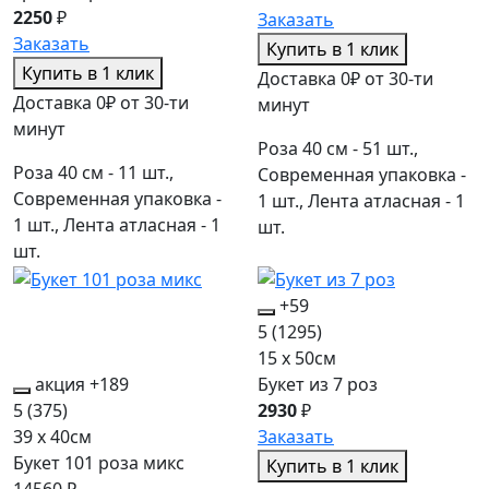
2250
₽
Заказать
Заказать
Купить в 1 клик
Купить в 1 клик
Доставка 0₽ от 30-ти
Доставка 0₽ от 30-ти
минут
минут
Роза 40 см - 51 шт.,
Роза 40 см - 11 шт.,
Современная упаковка -
Современная упаковка -
1 шт., Лента атласная - 1
1 шт., Лента атласная - 1
шт.
шт.
+59
5
(1295)
15 x 50см
акция
+189
Букет из 7 роз
5
(375)
2930
₽
39 x 40см
Заказать
Букет 101 роза микс
Купить в 1 клик
14560 ₽