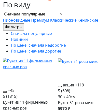
По виду
Пионовидные
Премиум
Классические
Кенийские
Фильтры
Сначала популярные
Новинки
По цене: сначала недорогие
По цене: сначала дорогие
акция
+119
+45
5
(698)
5
(1815)
30 x 40см
Букет из 11 фирменных
Букет 51 роза микс
красных роз
5970
₽