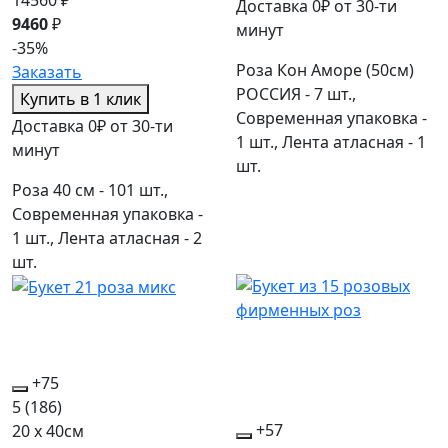
Доставка 0₽ от 30-ти
9460
₽
минут
-35%
Роза Кон Аморе (50см)
Заказать
РОССИЯ - 7 шт.,
Купить в 1 клик
Современная упаковка -
Доставка 0₽ от 30-ти
1 шт., Лента атласная - 1
минут
шт.
Роза 40 см - 101 шт.,
Современная упаковка -
1 шт., Лента атласная - 2
шт.
+75
5
(186)
+57
20 x 40см