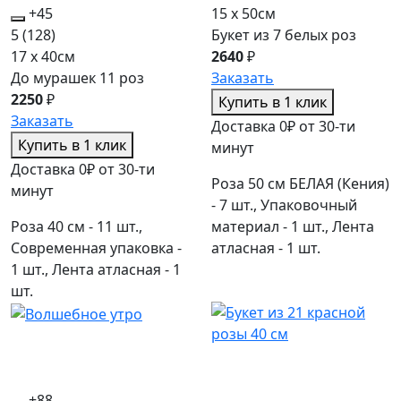
+45
15 x 50см
5
(128)
Букет из 7 белых роз
17 x 40см
2640
₽
До мурашек 11 роз
Заказать
2250
₽
Купить в 1 клик
Заказать
Доставка 0₽ от 30-ти
Купить в 1 клик
минут
Доставка 0₽ от 30-ти
Роза 50 см БЕЛАЯ (Кения)
минут
- 7 шт., Упаковочный
Роза 40 см - 11 шт.,
материал - 1 шт., Лента
Современная упаковка -
атласная - 1 шт.
1 шт., Лента атласная - 1
шт.
+88