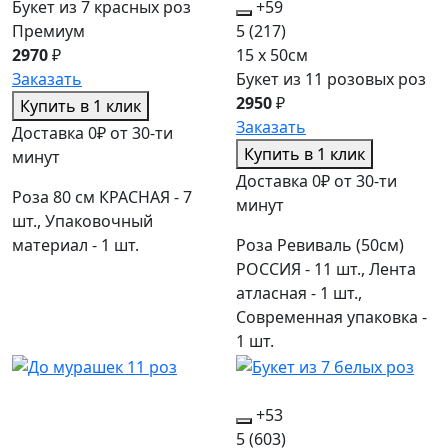
Букет из 7 красных роз
+59
Премиум
5
(217)
2970
₽
15 x 50см
Заказать
Букет из 11 розовых роз
2950
₽
Купить в 1 клик
Заказать
Доставка 0₽ от 30-ти
Купить в 1 клик
минут
Доставка 0₽ от 30-ти
Роза 80 см КРАСНАЯ - 7
минут
шт., Упаковочный
материал - 1 шт.
Роза Ревиваль (50см)
РОССИЯ - 11 шт., Лента
атласная - 1 шт.,
Современная упаковка -
1 шт.
+53
5
(603)