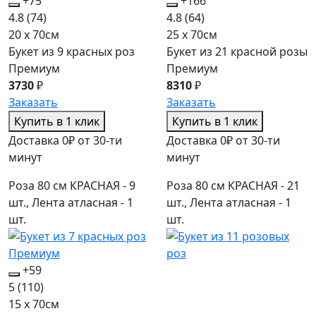
+75
+166
4.8
(74)
4.8
(64)
20 x 70см
25 x 70см
Букет из 9 красных роз
Букет из 21 красной розы
Премиум
Премиум
3730
₽
8310
₽
Заказать
Заказать
Купить в 1 клик
Купить в 1 клик
Доставка 0₽ от 30-ти
Доставка 0₽ от 30-ти
минут
минут
Роза 80 см КРАСНАЯ - 9
Роза 80 см КРАСНАЯ - 21
шт., Лента атласная - 1
шт., Лента атласная - 1
шт.
шт.
+59
5
(110)
15 x 70см