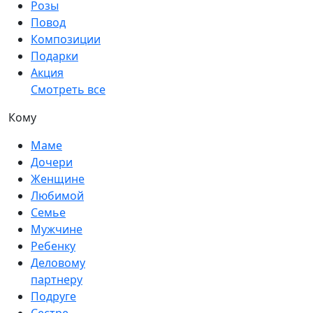
Розы
Повод
Композиции
Подарки
Акция
Смотреть все
Кому
Маме
Дочери
Женщине
Любимой
Семье
Мужчине
Ребенку
Деловому
партнеру
Подруге