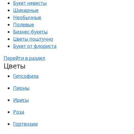
Букет невесты
Шикарные
Необычные
Полевые
Бизнес-букеты
Цветы поштучно
Букет от флориста
Перейти в раздел
Цветы
Гипсофила
Пионы
Ирисы
Роза
Гортензии