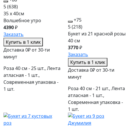
5
(638)
35 x 40см
+75
Волшебное утро
5
(218)
4390
₽
Букет из 21 красной розы
Заказать
40 см
Купить в 1 клик
3770
₽
Доставка 0₽ от 30-ти
Заказать
минут
Купить в 1 клик
Роза 40 см - 25 шт., Лента
Доставка 0₽ от 30-ти
атласная - 1 шт.,
минут
Современная упаковка -
Роза 40 см - 21 шт., Лента
1 шт.
атласная - 1 шт.,
Современная упаковка -
1 шт.