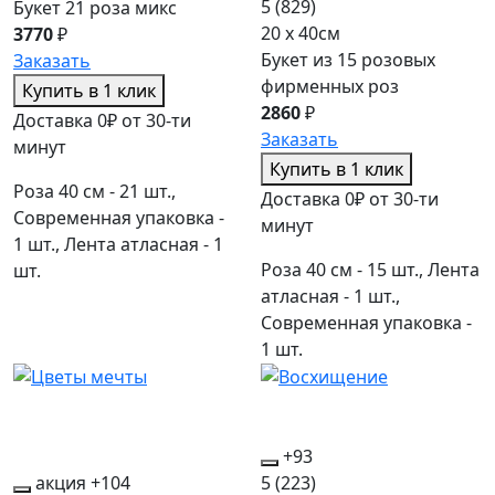
5
(829)
Букет 21 роза микс
20 x 40см
3770
₽
Букет из 15 розовых
Заказать
фирменных роз
Купить в 1 клик
2860
₽
Доставка 0₽ от 30-ти
Заказать
минут
Купить в 1 клик
Роза 40 см - 21 шт.,
Доставка 0₽ от 30-ти
Современная упаковка -
минут
1 шт., Лента атласная - 1
Роза 40 см - 15 шт., Лента
шт.
атласная - 1 шт.,
Современная упаковка -
1 шт.
+93
акция
+104
5
(223)