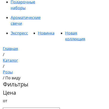
Подарочные
наборы
Ароматические
свечи
Экспресс
Новинка
Новая
коллекция
Главная
/
Каталог
/
Розы
/ По виду
Фильтры
Цена
от