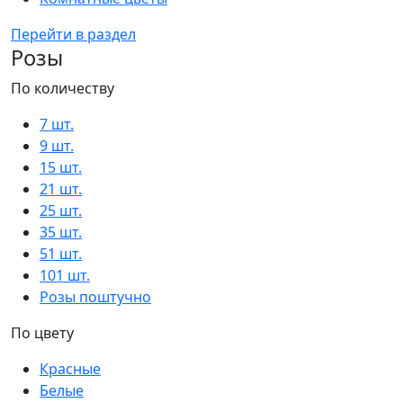
Перейти в раздел
Розы
По количеству
7 шт.
9 шт.
15 шт.
21 шт.
25 шт.
35 шт.
51 шт.
101 шт.
Розы поштучно
По цвету
Красные
Белые