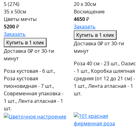
5
(274)
20 x 30см
35 x 50см
Восхищение
Цветы мечты
4650
₽
5200
₽
Заказать
Заказать
Купить в 1 клик
Купить в 1 клик
Доставка 0₽ от 30-ти
Доставка 0₽ от 30-ти
минут
минут
Роза 40 см - 23 шт., Оазис
Роза кустовая - 6 шт.,
- 1 шт., Коробка шляпная
Роза кустовая
средняя (от 12 до 21 см) -
пионовидная - 7 шт.,
1 шт., Лента атласная - 1
Современная упаковка -
шт.
1 шт., Лента атласная - 1
шт.