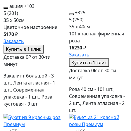
акция
+103
+325
5
(201)
5
(250)
35 x 50см
35 x 40см
Цветочное настроение
101 красная фирменная
5170
₽
роза
Заказать
16230
₽
Купить в 1 клик
Заказать
Доставка 0₽ от 30-ти
Купить в 1 клик
минут
Доставка 0₽ от 30-ти
Эвкалипт большой - 3
минут
шт., Лента атласная - 1
Роза 40 см - 101 шт.,
шт., Современная
Современная упаковка -
упаковка - 1 шт., Роза
2 шт., Лента атласная - 2
кустовая - 9 шт.
шт.