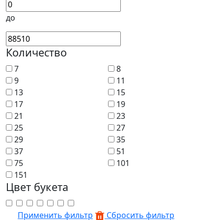
до
Количество
7
8
9
11
13
15
17
19
21
23
25
27
29
35
37
51
75
101
151
Цвет букета
Применить фильтр
Сбросить фильтр